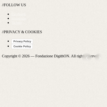
//FOLLOW US
Facebook
Instagram
Twitter
//PRIVACY & COOKIES
Privacy Policy
Cookie Policy
Copyright © 2026 —
Fondazione DigithON
. All rights reserved.