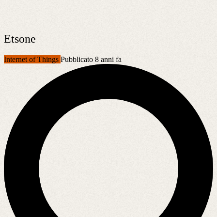
Etsone
Internet of Things
Pubblicato 8 anni fa