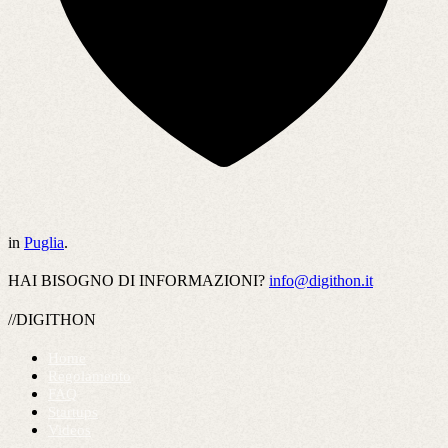
in
Puglia
.
HAI BISOGNO DI INFORMAZIONI?
info@digithon.it
//DIGITHON
Home
Regolamento
FAQ
Startups
Videos