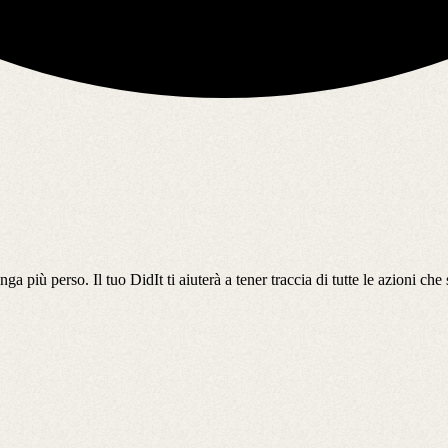
ga più perso. Il tuo DidIt ti aiuterà a tener traccia di tutte le azioni ch