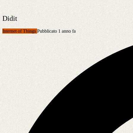
Didit
Internet of Things
Pubblicato 1 anno fa