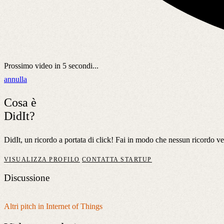
Prossimo video in
5
secondi...
annulla
Cosa è
DidIt?
DidIt, un ricordo a portata di click! Fai in modo che nessun ricordo ven
VISUALIZZA PROFILO
CONTATTA STARTUP
Discussione
Altri pitch in Internet of Things