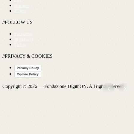
FAQ
Startups
Videos
//FOLLOW US
Facebook
Instagram
Twitter
//PRIVACY & COOKIES
Privacy Policy
Cookie Policy
Copyright © 2026 —
Fondazione DigithON
. All rights reserved.