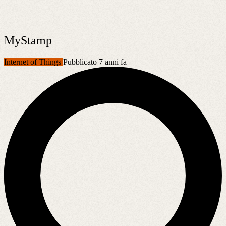
MyStamp
Internet of Things
Pubblicato 7 anni fa