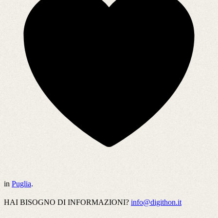
in
Puglia
.
HAI BISOGNO DI INFORMAZIONI?
info@digithon.it