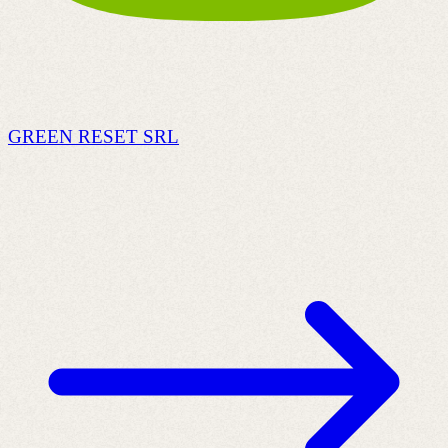
GREEN RESET SRL
C