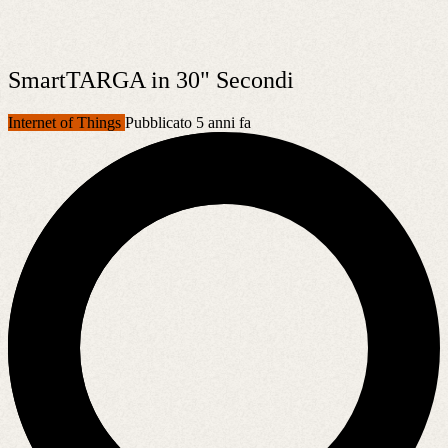
SmartTARGA in 30" Secondi
Internet of Things
Pubblicato 5 anni fa