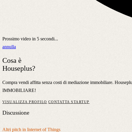
Prossimo video in
5
secondi...
annulla
Cosa è
Houseplus?
Compra vendi affitta senza costi di mediazione immobiliare. Housep
IMMOBILIARE!
VISUALIZZA PROFILO
CONTATTA STARTUP
Discussione
Altri pitch in Internet of Things