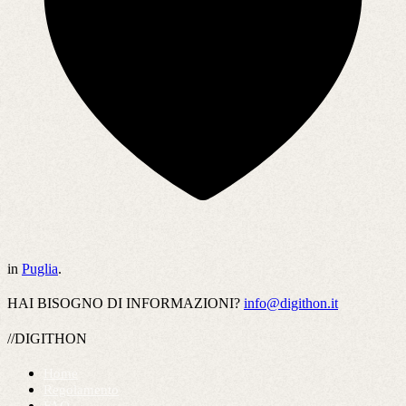
in
Puglia
.
HAI BISOGNO DI INFORMAZIONI?
info@digithon.it
//DIGITHON
Home
Regolamento