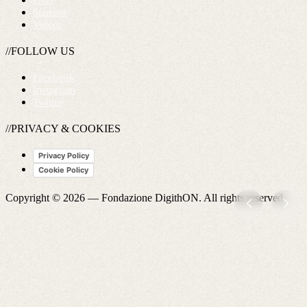
FAQ
Startups
Videos
//FOLLOW US
Facebook
Instagram
Twitter
//PRIVACY & COOKIES
Privacy Policy
Cookie Policy
Copyright © 2026 —
Fondazione DigithON
. All rights reserved.