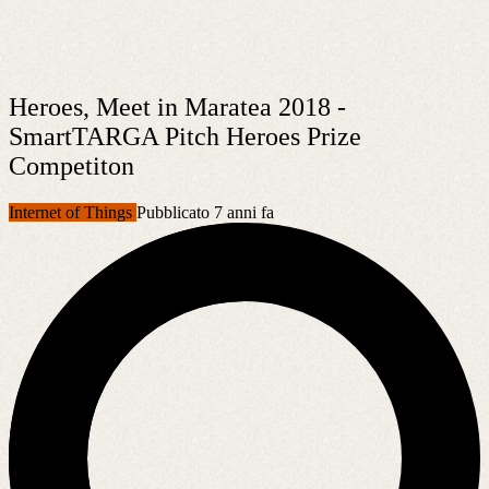
Heroes, Meet in Maratea 2018 -
SmartTARGA Pitch Heroes Prize
Competiton
Internet of Things
Pubblicato 7 anni fa