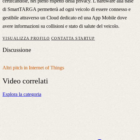
certifcandole, nel pieno rispetto della privacy. L'hardware alla base
di SmartTARGA permetterà ad ogni veicolo di essere connesso e
gestibile attraverso un Cloud dedicato ed una App Mobile dove
avere informazioni su collisioni e stato di salute del veicolo.
VISUALIZZA PROFILO
CONTATTA STARTUP
Discussione
Altri pitch in Internet of Things
Video
correlati
Esplora la categoria