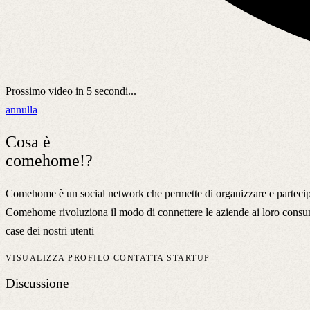
Prossimo video in
5
secondi...
annulla
Cosa è
comehome!?
Comehome è un social network che permette di organizzare e partecipar
Comehome rivoluziona il modo di connettere le aziende ai loro consumat
case dei nostri utenti
VISUALIZZA PROFILO
CONTATTA STARTUP
Discussione