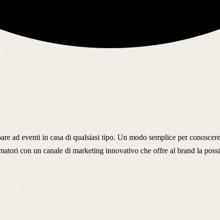
e ad eventi in casa di qualsiasi tipo. Un modo semplice per conoscere nu
ori con un canale di marketing innovativo che offre al brand la possibil