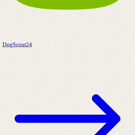
DogScout24