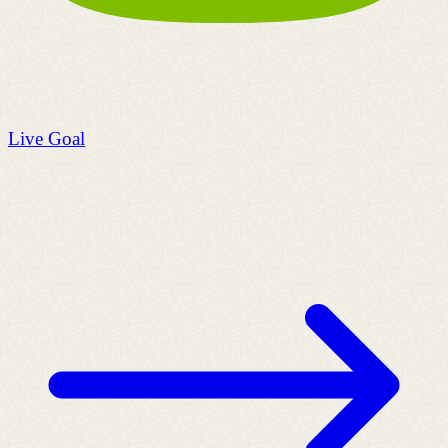
Live Goal