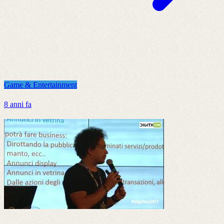
Game & Entertainment
8 anni fa