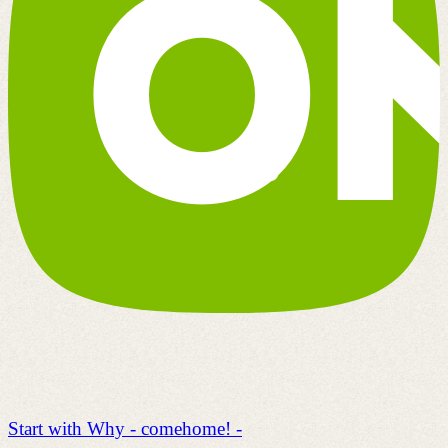
Start with Why - comehome! -