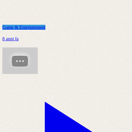
Game & Entertainment
8 anni fa