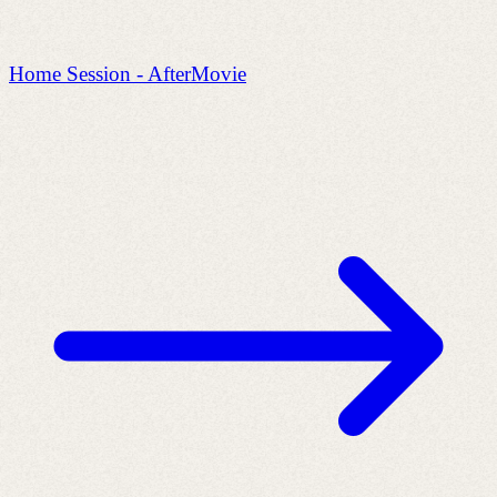
Home Session - AfterMovie