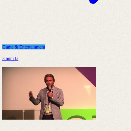
Game & Entertainment
8 anni fa