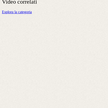
Video
correlati
Esplora la categoria