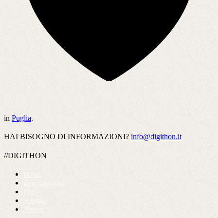
in
Puglia
.
HAI BISOGNO DI INFORMAZIONI?
info@digithon.it
//DIGITHON
Home
Regolamento
FAQ
Startups
Videos