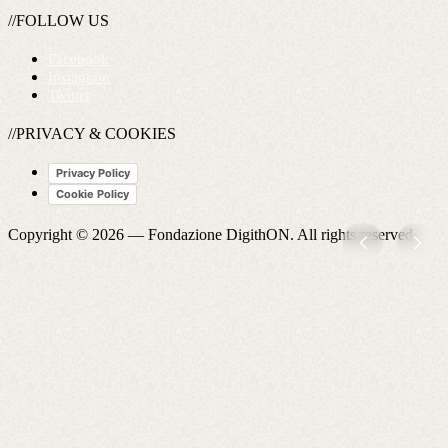
//FOLLOW US
Facebook
Instagram
Twitter
//PRIVACY & COOKIES
Privacy Policy
Cookie Policy
Copyright © 2026 —
Fondazione DigithON
. All rights reserved.