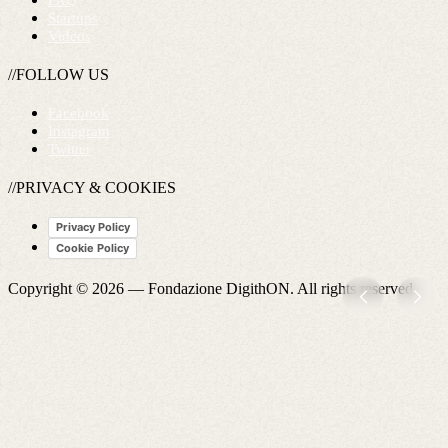
FAQ
Startups
Videos
//FOLLOW US
Facebook
Instagram
Twitter
//PRIVACY & COOKIES
Privacy Policy
Cookie Policy
Copyright © 2026 —
Fondazione DigithON
. All rights reserved.