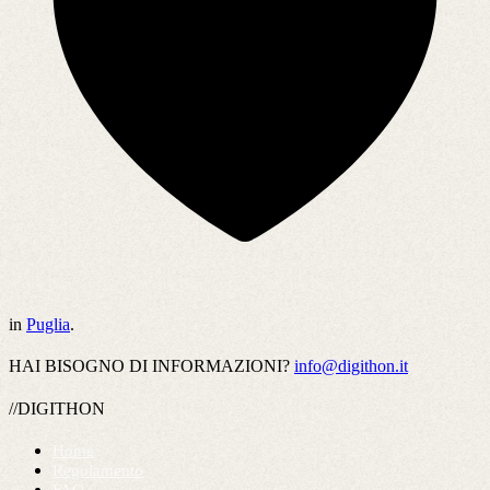
in
Puglia
.
HAI BISOGNO DI INFORMAZIONI?
info@digithon.it
//DIGITHON
Home
Regolamento