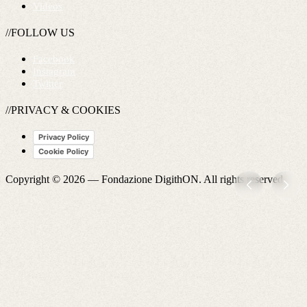
Videos
//FOLLOW US
Facebook
Instagram
Twitter
//PRIVACY & COOKIES
Privacy Policy
Cookie Policy
Copyright © 2026 —
Fondazione DigithON
. All rights reserved.