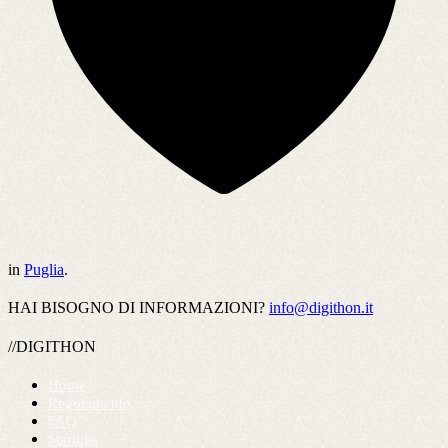
in
Puglia
.
HAI BISOGNO DI INFORMAZIONI?
info@digithon.it
//DIGITHON
Home
Regolamento
FAQ
Startups