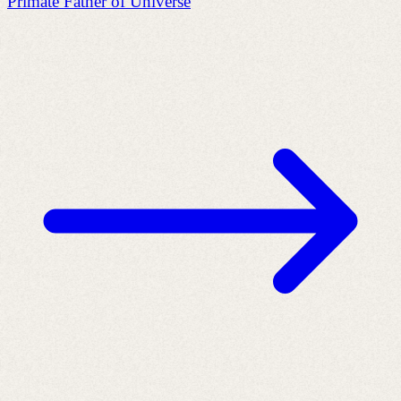
Primate Father of Universe