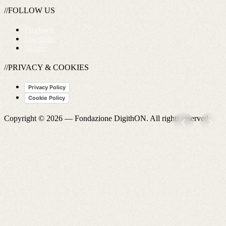
//FOLLOW US
Facebook
Instagram
Twitter
//PRIVACY & COOKIES
Privacy Policy
Cookie Policy
Copyright © 2026 —
Fondazione DigithON
. All rights reserved.