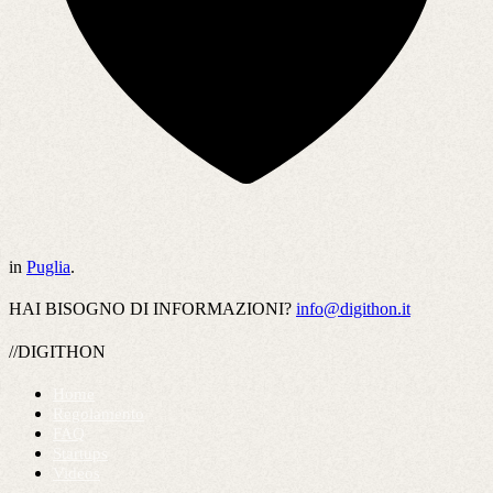
in
Puglia
.
HAI BISOGNO DI INFORMAZIONI?
info@digithon.it
//DIGITHON
Home
Regolamento
FAQ
Startups
Videos