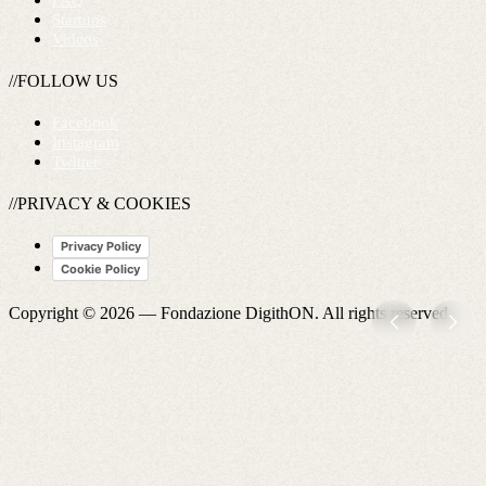
FAQ
Startups
Videos
//FOLLOW US
Facebook
Instagram
Twitter
//PRIVACY & COOKIES
Privacy Policy
Cookie Policy
Copyright © 2026 —
Fondazione DigithON
. All rights reserved.