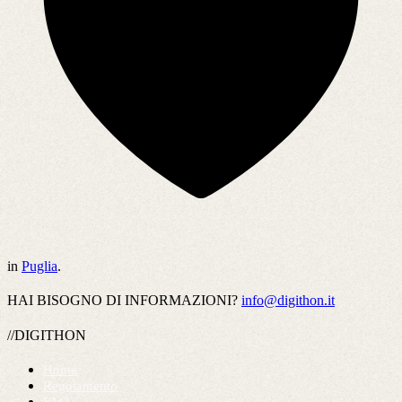
in
Puglia
.
HAI BISOGNO DI INFORMAZIONI?
info@digithon.it
//DIGITHON
Home
Regolamento