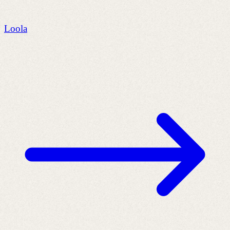
Loola