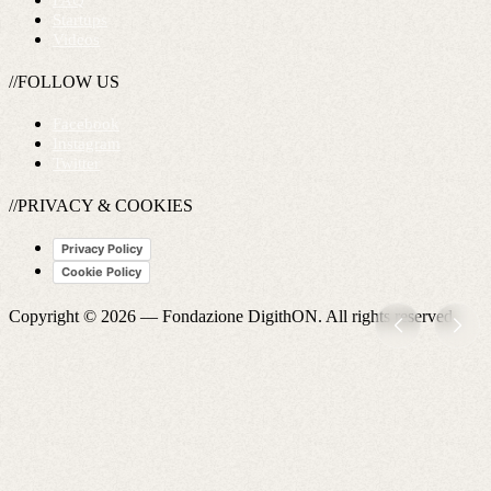
FAQ
Startups
Videos
//FOLLOW US
Facebook
Instagram
Twitter
//PRIVACY & COOKIES
Privacy Policy
Cookie Policy
Copyright © 2026 —
Fondazione DigithON
. All rights reserved.