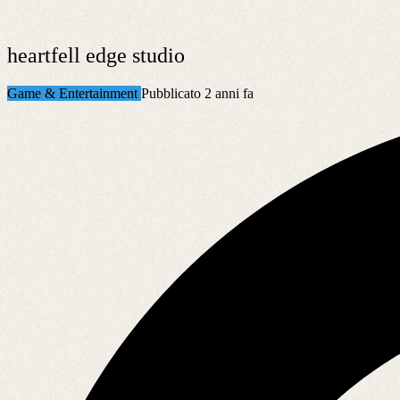
heartfell edge studio
Game & Entertainment
Pubblicato 2 anni fa