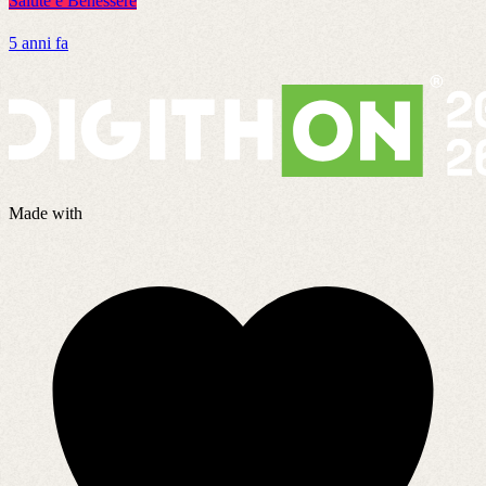
Salute e Benessere
5 anni fa
Made with