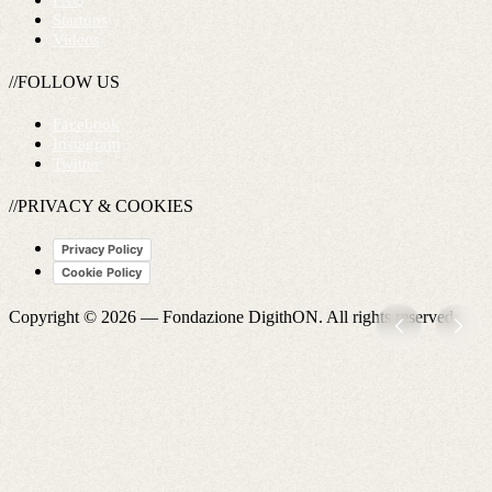
FAQ
Startups
Videos
//FOLLOW US
Facebook
Instagram
Twitter
//PRIVACY & COOKIES
Privacy Policy
Cookie Policy
Copyright © 2026 —
Fondazione DigithON
. All rights reserved.