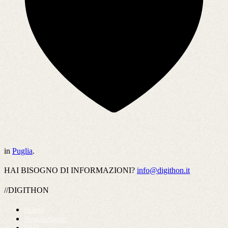
in
Puglia
.
HAI BISOGNO DI INFORMAZIONI?
info@digithon.it
//DIGITHON
Home
Regolamento