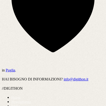
in
Puglia
.
HAI BISOGNO DI INFORMAZIONI?
info@digithon.it
//DIGITHON
Home
Regolamento