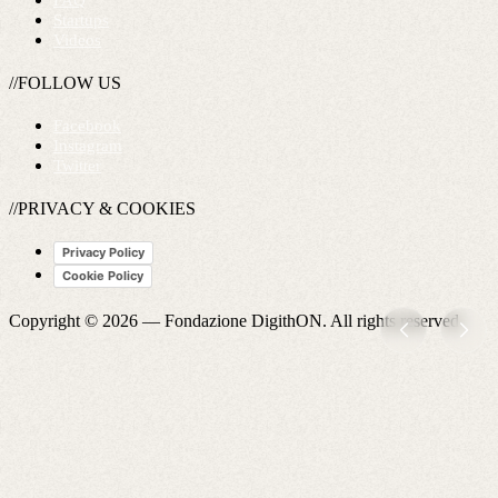
FAQ
Startups
Videos
//FOLLOW US
Facebook
Instagram
Twitter
//PRIVACY & COOKIES
Privacy Policy
Cookie Policy
Copyright © 2026 —
Fondazione DigithON
. All rights reserved.