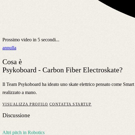
Prossimo video in
5
secondi...
annulla
Cosa è
Psykoboard - Carbon Fiber Electroskate?
Il Team Psykoboard ha ideato uno skate elettrico pensato come Smart Mo
realizzato a mano.
VISUALIZZA PROFILO
CONTATTA STARTUP
Discussione
Altri pitch in Robotics