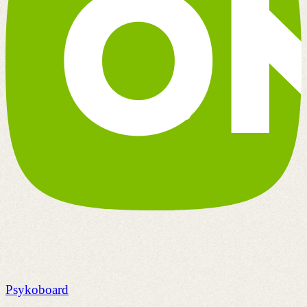
Psykoboard