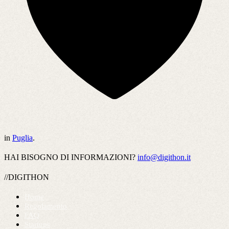
in
Puglia
.
HAI BISOGNO DI INFORMAZIONI?
info@digithon.it
//DIGITHON
Home
Regolamento
FAQ
Startups