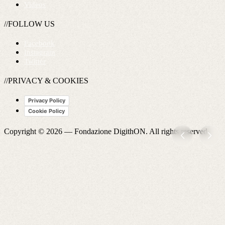
Videos
//FOLLOW US
Facebook
Instagram
Twitter
//PRIVACY & COOKIES
Privacy Policy
Cookie Policy
Copyright © 2026 —
Fondazione DigithON
. All rights reserved.