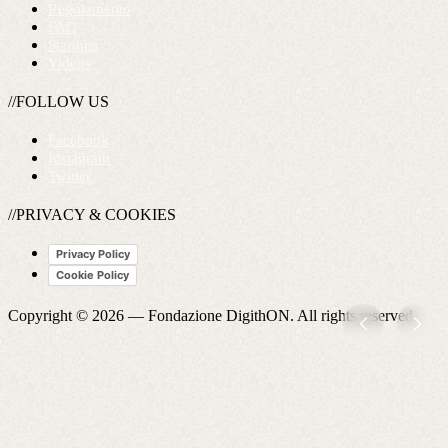
Regolamento
FAQ
Startups
Videos
//FOLLOW US
Facebook
Instagram
Twitter
//PRIVACY & COOKIES
Privacy Policy
Cookie Policy
Copyright © 2026 —
Fondazione DigithON
. All rights reserved.