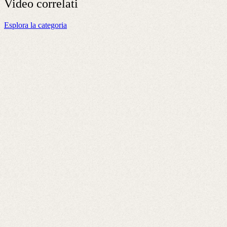
Video
correlati
Esplora la categoria