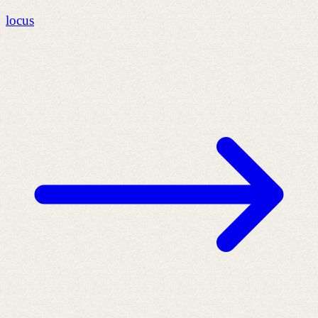
locus