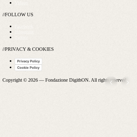
Videos
//FOLLOW US
Facebook
Instagram
Twitter
//PRIVACY & COOKIES
Privacy Policy
Cookie Policy
Copyright © 2026 —
Fondazione DigithON
. All rights reserved.