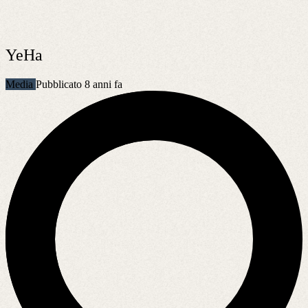
YeHa
Media
Pubblicato 8 anni fa