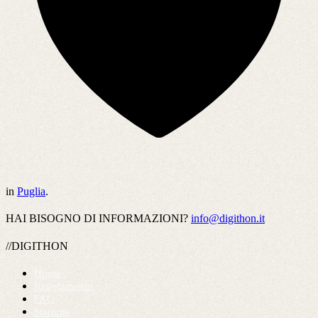
in
Puglia
.
HAI BISOGNO DI INFORMAZIONI?
info@digithon.it
//DIGITHON
Home
Regolamento
FAQ
Startups