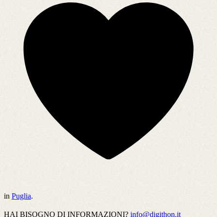
in
Puglia
.
HAI BISOGNO DI INFORMAZIONI?
info@digithon.it