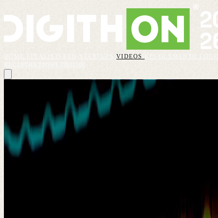
HOME
FINALISTI
FAQ
STARTUPS
VIDEOS
REGOLAMENTO
LOGI
REGISTRAZIONI CHIUSE