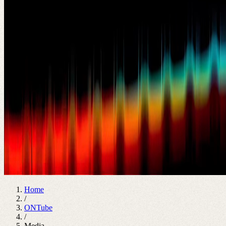
Home
/
ONTube
/
Media