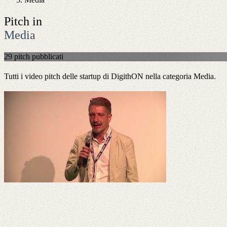
Pitch in
Media
29 pitch pubblicati
Tutti i video pitch delle startup di DigithON nella categoria
Media
.