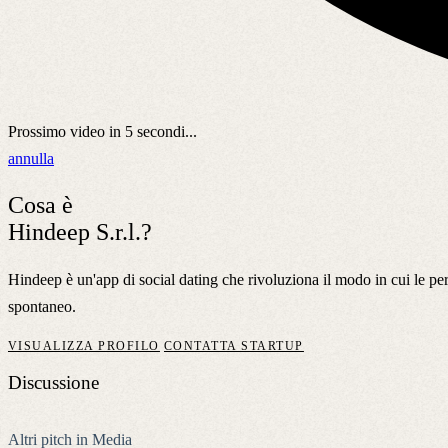
Prossimo video in
5
secondi...
annulla
Cosa è
Hindeep S.r.l.?
Hindeep è un'app di social dating che rivoluziona il modo in cui le pe
spontaneo.
VISUALIZZA PROFILO
CONTATTA STARTUP
Discussione
Altri pitch in Media