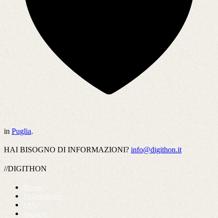
in
Puglia
.
HAI BISOGNO DI INFORMAZIONI?
info@digithon.it
//DIGITHON
Home
Regolamento
FAQ
Startups