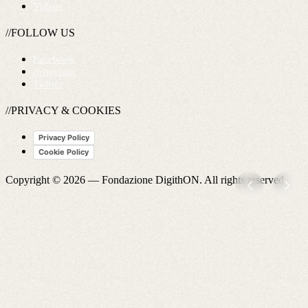
Videos
//FOLLOW US
Facebook
Instagram
Twitter
//PRIVACY & COOKIES
Privacy Policy
Cookie Policy
Copyright © 2026 —
Fondazione DigithON
. All rights reserved.