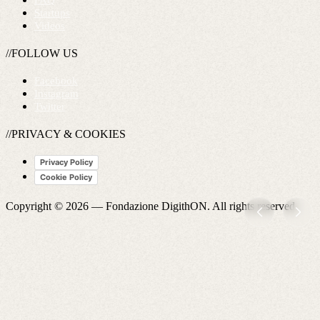
FAQ
Startups
Videos
//FOLLOW US
Facebook
Instagram
Twitter
//PRIVACY & COOKIES
Privacy Policy
Cookie Policy
Copyright © 2026 —
Fondazione DigithON
. All rights reserved.