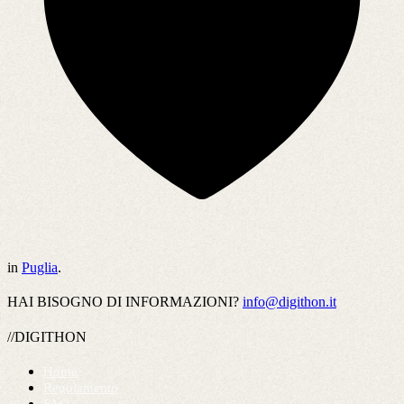
in
Puglia
.
HAI BISOGNO DI INFORMAZIONI?
info@digithon.it
//DIGITHON
Home
Regolamento