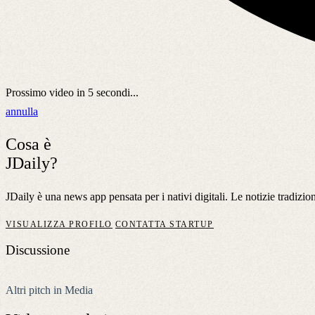
Prossimo video in
5
secondi...
annulla
Cosa è
JDaily?
JDaily è una news app pensata per i nativi digitali. Le notizie tradiz
VISUALIZZA PROFILO
CONTATTA STARTUP
Discussione
Altri pitch in Media