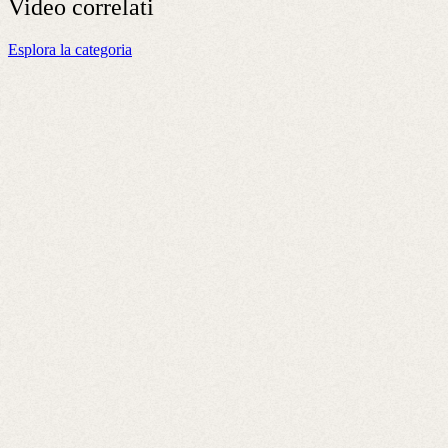
Video
correlati
Esplora la categoria