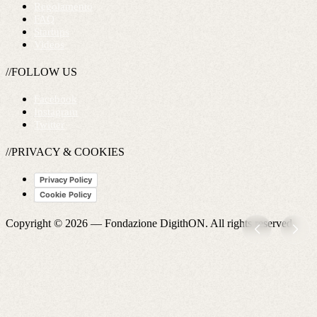
Regolamento
FAQ
Startups
Videos
//FOLLOW US
Facebook
Instagram
Twitter
//PRIVACY & COOKIES
Privacy Policy
Cookie Policy
Copyright © 2026 —
Fondazione DigithON
. All rights reserved.