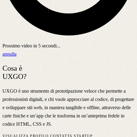
Prossimo video in
5
secondi...
annulla
Cosa è
UXGO?
UXGO è uno strumento di prototipazione veloce che permette a
professionisti digitali, e chi vuole approcciare al codice, di progettare
e sviluppare siti web, in maniera tangibile e offline, attraverso delle
carte fisiche e un’app che le trasforma in un’anteprima fedele in
codice HTML, CSS e JS.
VISUALIZZA PROFILO
CONTATTA STARTUP