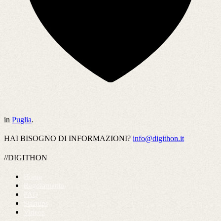
in
Puglia
.
HAI BISOGNO DI INFORMAZIONI?
info@digithon.it
//DIGITHON
Home
Regolamento
FAQ
Startups
Videos