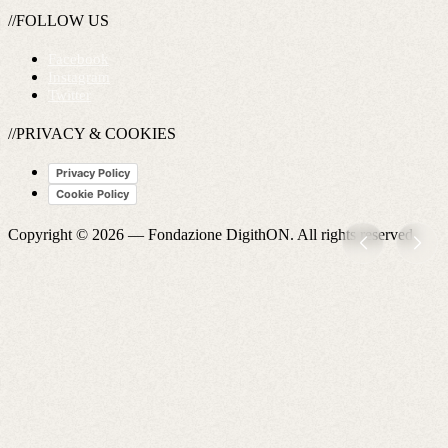
//FOLLOW US
Facebook
Instagram
Twitter
//PRIVACY & COOKIES
Privacy Policy
Cookie Policy
Copyright © 2026 —
Fondazione DigithON
. All rights reserved.