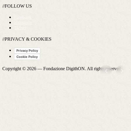
//FOLLOW US
Facebook
Instagram
Twitter
//PRIVACY & COOKIES
Privacy Policy
Cookie Policy
Copyright © 2026 —
Fondazione DigithON
. All rights reserved.