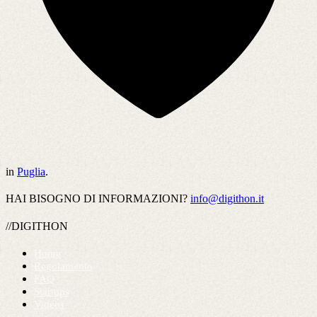
in
Puglia
.
HAI BISOGNO DI INFORMAZIONI?
info@digithon.it
//DIGITHON
Home
Regolamento
FAQ
Startups
Videos