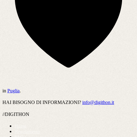
in
Puglia
.
HAI BISOGNO DI INFORMAZIONI?
info@digithon.it
//DIGITHON
Home
Regolamento