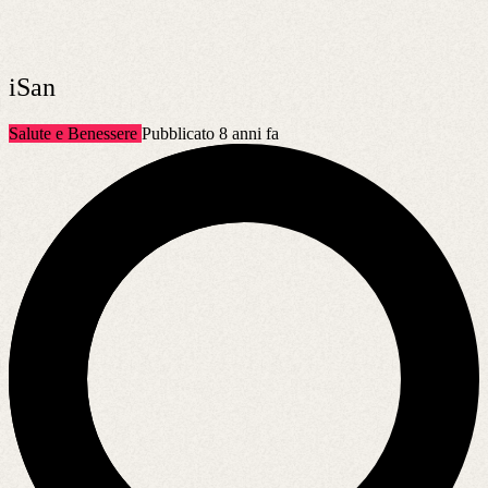
iSan
Salute e Benessere
Pubblicato 8 anni fa