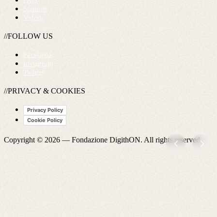
FAQ
Startups
Videos
//FOLLOW US
Facebook
Instagram
Twitter
//PRIVACY & COOKIES
Privacy Policy
Cookie Policy
Copyright © 2026 —
Fondazione DigithON
. All rights reserved.