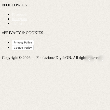
//FOLLOW US
Facebook
Instagram
Twitter
//PRIVACY & COOKIES
Privacy Policy
Cookie Policy
Copyright © 2026 —
Fondazione DigithON
. All rights reserved.