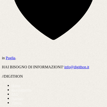
in
Puglia
.
HAI BISOGNO DI INFORMAZIONI?
info@digithon.it
//DIGITHON
Home
Regolamento
FAQ
Startups
Videos