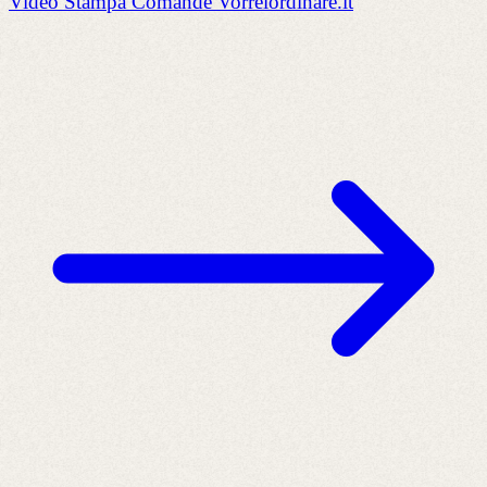
Video Stampa Comande Vorreiordinare.it