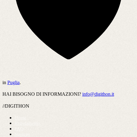
in
Puglia
.
HAI BISOGNO DI INFORMAZIONI?
info@digithon.it
//DIGITHON
Home
Regolamento
FAQ
Startups