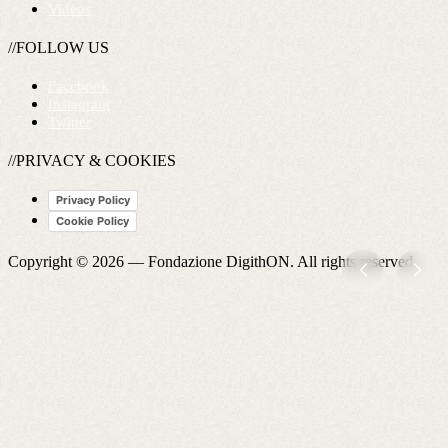
Videos
//FOLLOW US
Facebook
Instagram
Twitter
//PRIVACY & COOKIES
Privacy Policy
Cookie Policy
Copyright © 2026 —
Fondazione DigithON
. All rights reserved.