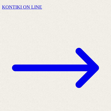
KONTIKI ON LINE
J