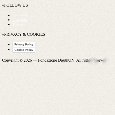
//FOLLOW US
Facebook
Instagram
Twitter
//PRIVACY & COOKIES
Privacy Policy
Cookie Policy
Copyright © 2026 —
Fondazione DigithON
. All rights reserved.