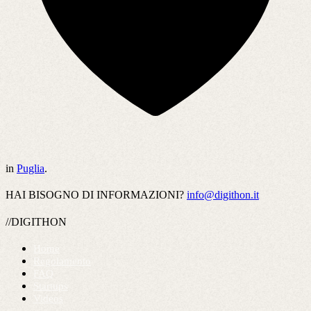
in
Puglia
.
HAI BISOGNO DI INFORMAZIONI?
info@digithon.it
//DIGITHON
Home
Regolamento
FAQ
Startups
Videos