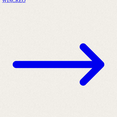
WINCREO