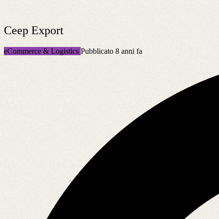
Ceep Export
eCommerce & Logistics
Pubblicato 8 anni fa