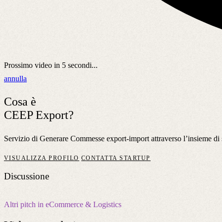
Prossimo video in
5
secondi...
annulla
Cosa è
CEEP Export?
Servizio di Generare Commesse export-import attraverso l’insieme di s
VISUALIZZA PROFILO
CONTATTA STARTUP
Discussione
Altri pitch in eCommerce & Logistics