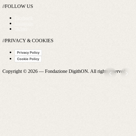
//FOLLOW US
Facebook
Instagram
Twitter
//PRIVACY & COOKIES
Privacy Policy
Cookie Policy
Copyright © 2026 —
Fondazione DigithON
. All rights reserved.