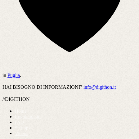
in
Puglia
.
HAI BISOGNO DI INFORMAZIONI?
info@digithon.it
//DIGITHON
Home
Regolamento
FAQ
Startups
Videos