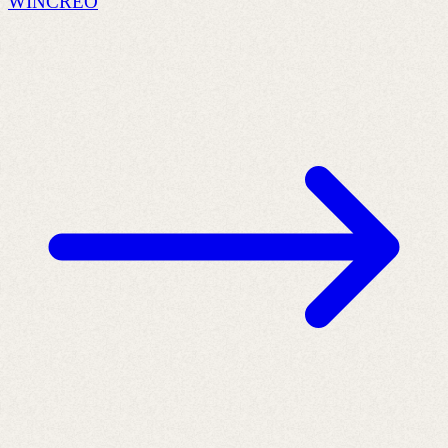
WINCREO