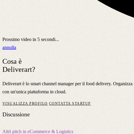
Prossimo video in
5
secondi...
annulla
Cosa è
Deliverart?
Deliverart è lo smart channel manager per il food delivery. Organizza e g
con un'unica piattaforma in cloud.
VISUALIZZA PROFILO
CONTATTA STARTUP
Discussione
Altri pitch in eCommerce & Logistics