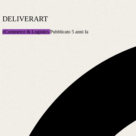
DELIVERART
eCommerce & Logistics
Pubblicato 5 anni fa