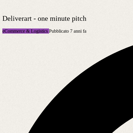
Deliverart - one minute pitch
eCommerce & Logistics
Pubblicato 7 anni fa