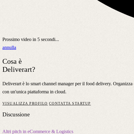
Prossimo video in
5
secondi...
annulla
Cosa è
Deliverart?
Deliverart è lo smart channel manager per il food delivery. Organizza e g
con un'unica piattaforma in cloud.
VISUALIZZA PROFILO
CONTATTA STARTUP
Discussione
Altri pitch in eCommerce & Logistics