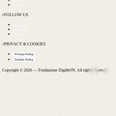
Startups
Videos
//FOLLOW US
Facebook
Instagram
Twitter
//PRIVACY & COOKIES
Privacy Policy
Cookie Policy
Copyright © 2026 —
Fondazione DigithON
. All rights reserved.