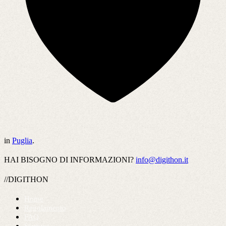
in
Puglia
.
HAI BISOGNO DI INFORMAZIONI?
info@digithon.it
//DIGITHON
Home
Regolamento
FAQ