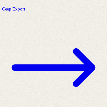
Ceep Export