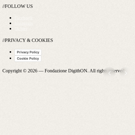
//FOLLOW US
Facebook
Instagram
Twitter
//PRIVACY & COOKIES
Privacy Policy
Cookie Policy
Copyright © 2026 —
Fondazione DigithON
. All rights reserved.