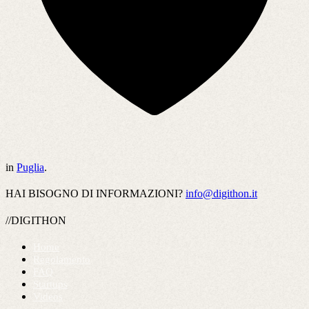
in
Puglia
.
HAI BISOGNO DI INFORMAZIONI?
info@digithon.it
//DIGITHON
Home
Regolamento
FAQ
Startups
Videos