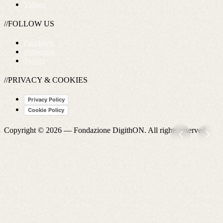
Videos
//FOLLOW US
Facebook
Instagram
Twitter
//PRIVACY & COOKIES
Privacy Policy
Cookie Policy
Copyright © 2026 —
Fondazione DigithON
. All rights reserved.