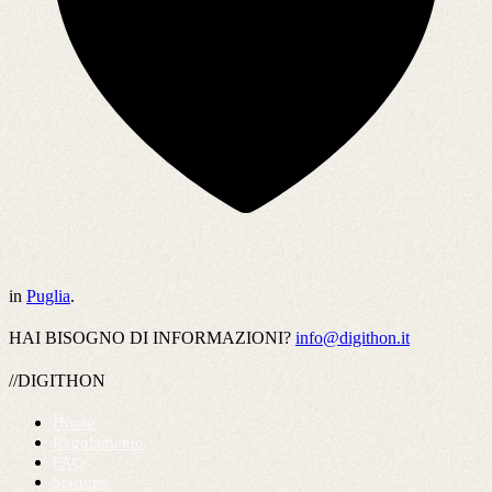
in
Puglia
.
HAI BISOGNO DI INFORMAZIONI?
info@digithon.it
//DIGITHON
Home
Regolamento
FAQ
Startups