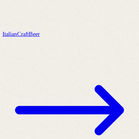
ItalianCraftBeer