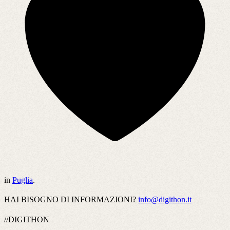
in
Puglia
.
HAI BISOGNO DI INFORMAZIONI?
info@digithon.it
//DIGITHON