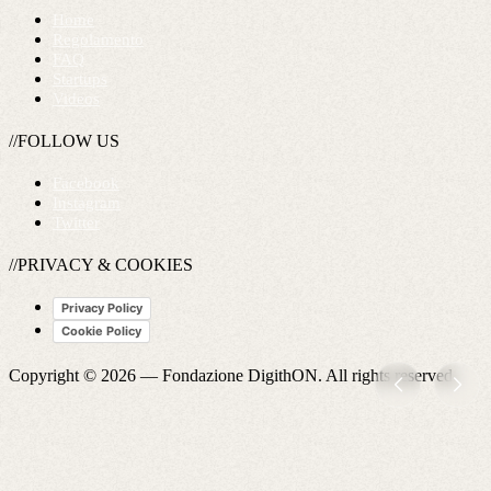
Home
Regolamento
FAQ
Startups
Videos
//FOLLOW US
Facebook
Instagram
Twitter
//PRIVACY & COOKIES
Privacy Policy
Cookie Policy
Copyright © 2026 —
Fondazione DigithON
. All rights reserved.