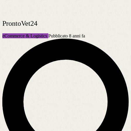
ProntoVet24
eCommerce & Logistics
Pubblicato 8 anni fa