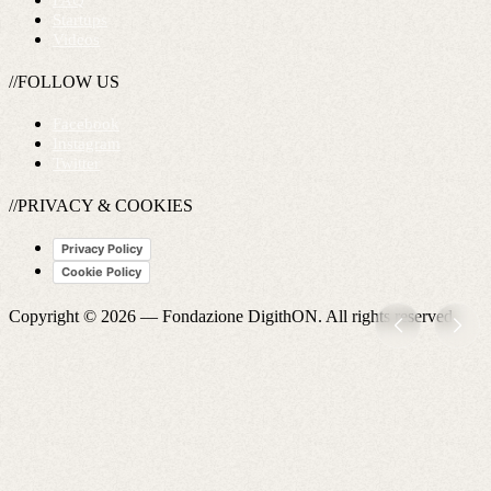
FAQ
Startups
Videos
//FOLLOW US
Facebook
Instagram
Twitter
//PRIVACY & COOKIES
Privacy Policy
Cookie Policy
Copyright © 2026 —
Fondazione DigithON
. All rights reserved.