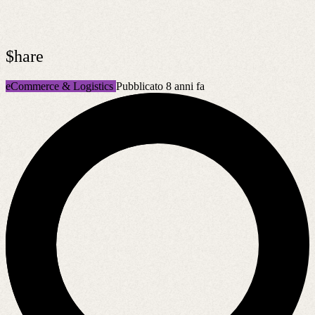
$hare
eCommerce & Logistics
Pubblicato 8 anni fa