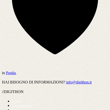
in
Puglia
.
HAI BISOGNO DI INFORMAZIONI?
info@digithon.it
//DIGITHON
Home
Regolamento