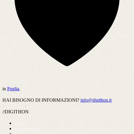
in
Puglia
.
HAI BISOGNO DI INFORMAZIONI?
info@digithon.it
//DIGITHON
Home
Regolamento