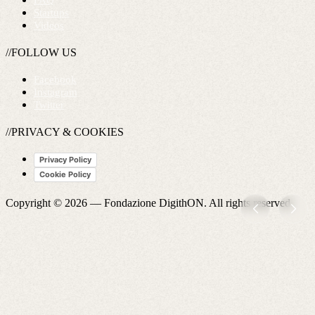
FAQ
Startups
Videos
//FOLLOW US
Facebook
Instagram
Twitter
//PRIVACY & COOKIES
Privacy Policy
Cookie Policy
Copyright © 2026 —
Fondazione DigithON
. All rights reserved.